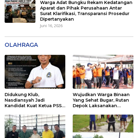
Warga Adat Bungku Rekam Kedatangan
Aparat dan Pihak Perusahaan Antar
Surat Klarifikasi, Transparansi Prosedur
Dipertanyakan
Juni 16, 2026
OLAHRAGA
Didukung Klub,
Wujudkan Warga Binaan
Nasdiansyah Jadi
Yang Sehat Bugar, Rutan
Kandidat Kuat Ketua PSSI
Depok Laksanakan
Ketapang
Senam Bersama