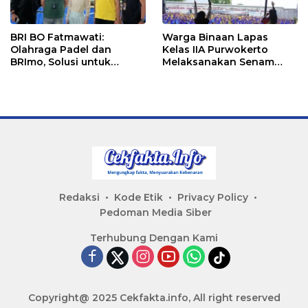
BRI BO Fatmawati:
Warga Binaan Lapas
Olahraga Padel dan
Kelas IIA Purwokerto
BRImo, Solusi untuk
Melaksanakan Senam
Masyarakat Modern
Bersama untuk
Tingkatkan Imun
Redaksi
Kode Etik
Privacy Policy
Pedoman Media Siber
Terhubung Dengan Kami
Copyright@ 2025 Cekfakta.info, All right reserved