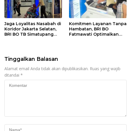
Jaga Loyalitas Nasabah di
Komitmen Layanan Tanpa
Koridor Jakarta Selatan,
Hambatan, BRI BO
BRI BO TB Simatupang
Fatmawati Optimalkan
Terus Berinovasi
Pelayanan Nasabah di
Setiap Lini
Tinggalkan Balasan
Alamat email Anda tidak akan dipublikasikan.
Ruas yang wajib
ditandai
*