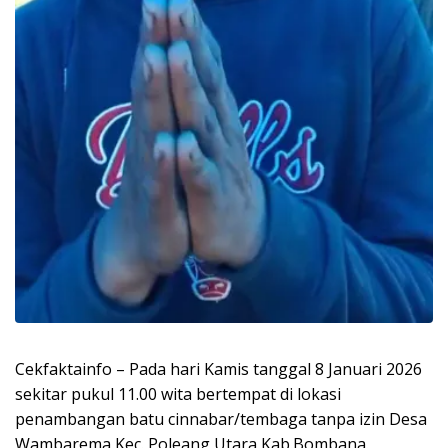
Cekfaktainfo – Pada hari Kamis tanggal 8 Januari 2026
sekitar pukul 11.00 wita bertempat di lokasi
penambangan batu cinnabar/tembaga tanpa izin Desa
Wambarema Kec. Poleang Utara Kab.Bombana.