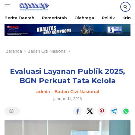
PASANG IKLAN
Berita Daerah
Pemerintah
Olahraga
Politik
Krimi
Langsung
ke
konten
Beranda
Badan Gizi Nasional
Evaluasi Layanan Publik 2025,
BGN Perkuat Tata Kelola
admin
-
Badan Gizi Nasional
Januari 14, 2026