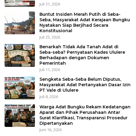
Juli 31, 2026
Buntut Insiden Merah Putih di Seba-
Seba, Masyarakat Adat Kerajaan Bungku
Nyatakan Siap Berjihad Secara
Konstitusional
Juli 25, 2026
Benarkah Tidak Ada Tanah Adat di
Seba-seba? Pernyataan Kades Ululere
Berhadapan dengan Dokumen
Pemerintah
Juli 11, 2026
Sengketa Seba-Seba Belum Diputus,
Masyarakat Adat Pertanyakan Dasar Izin
PT Vale di Ululere
Juli 8, 2026
Warga Adat Bungku Rekam Kedatangan
Aparat dan Pihak Perusahaan Antar
Surat Klarifikasi, Transparansi Prosedur
Dipertanyakan
Juni 16, 2026