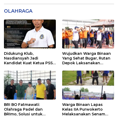
OLAHRAGA
Didukung Klub,
Wujudkan Warga Binaan
Nasdiansyah Jadi
Yang Sehat Bugar, Rutan
Kandidat Kuat Ketua PSSI
Depok Laksanakan
Ketapang
Senam Bersama
BRI BO Fatmawati:
Warga Binaan Lapas
Olahraga Padel dan
Kelas IIA Purwokerto
BRImo, Solusi untuk
Melaksanakan Senam