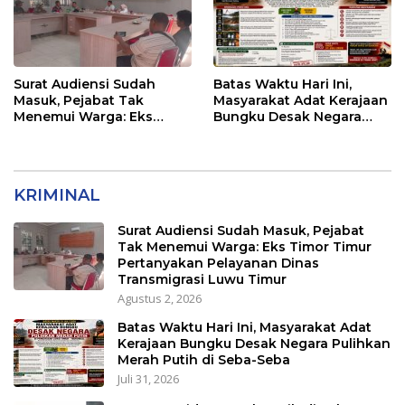
Surat Audiensi Sudah
Batas Waktu Hari Ini,
Masuk, Pejabat Tak
Masyarakat Adat Kerajaan
Menemui Warga: Eks
Bungku Desak Negara
Timor Timur Pertanyakan
Pulihkan Merah Putih di
Pelayanan Dinas
Seba-Seba
Transmigrasi Luwu Timur
KRIMINAL
Surat Audiensi Sudah Masuk, Pejabat
Tak Menemui Warga: Eks Timor Timur
Pertanyakan Pelayanan Dinas
Transmigrasi Luwu Timur
Agustus 2, 2026
Batas Waktu Hari Ini, Masyarakat Adat
Kerajaan Bungku Desak Negara Pulihkan
Merah Putih di Seba-Seba
Juli 31, 2026