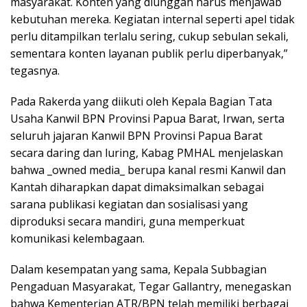
masyarakat. Konten yang diunggah harus menjawab
kebutuhan mereka. Kegiatan internal seperti apel tidak
perlu ditampilkan terlalu sering, cukup sebulan sekali,
sementara konten layanan publik perlu diperbanyak,”
tegasnya.
Pada Rakerda yang diikuti oleh Kepala Bagian Tata
Usaha Kanwil BPN Provinsi Papua Barat, Irwan, serta
seluruh jajaran Kanwil BPN Provinsi Papua Barat
secara daring dan luring, Kabag PMHAL menjelaskan
bahwa _owned media_ berupa kanal resmi Kanwil dan
Kantah diharapkan dapat dimaksimalkan sebagai
sarana publikasi kegiatan dan sosialisasi yang
diproduksi secara mandiri, guna memperkuat
komunikasi kelembagaan.
Dalam kesempatan yang sama, Kepala Subbagian
Pengaduan Masyarakat, Tegar Gallantry, menegaskan
bahwa Kementerian ATR/BPN telah memiliki berbagai