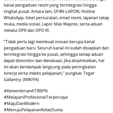
kanal pengaduan resmi yang terintegrasi hingga
tingkat pusat. Antara lain, SP4N-LAPOR!, Hotline
WhatsApp, loket persuratan, email resmi, layanan tatap
muka, media sosial, Lapor Mas Wapres, serta aduan
melalui DPR dan DPD RI.
“Tidak perlu lagi membuat inovasi berupa kanal
pengaduan baru. Seluruh kanal ini sudah disiapkan dan
terintegrasi hingga ke pusat, sehingga setiap aduan
dapat dimonitor dan dievaluasi. Jika dioptimalkan, hal
ini akan berdampak langsung pada peningkatan
kinerja serta indeks pelayanan,” pungkas Tegar
Gallantry. (MW/FA)
#KementerianATRBPN
#MelayaniProfesionalTerpercaya
#MajuDanModern
#MenujuPelayananKelasDunia