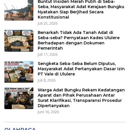
Buntut Insiden Merah Putih di Seba-
Seba, Masyarakat Adat Kerajaan Bungku
Nyatakan Siap Berjihad Secara
Konstitusional
Juli 25, 2026
Benarkah Tidak Ada Tanah Adat di
Seba-seba? Pernyataan Kades Ululere
Berhadapan dengan Dokumen
Pemerintah
Juli 11, 2026
Sengketa Seba-Seba Belum Diputus,
Masyarakat Adat Pertanyakan Dasar Izin
PT Vale di Ululere
Juli 8, 2026
Warga Adat Bungku Rekam Kedatangan
Aparat dan Pihak Perusahaan Antar
Surat Klarifikasi, Transparansi Prosedur
Dipertanyakan
Juni 16, 2026
OLAHRAGA