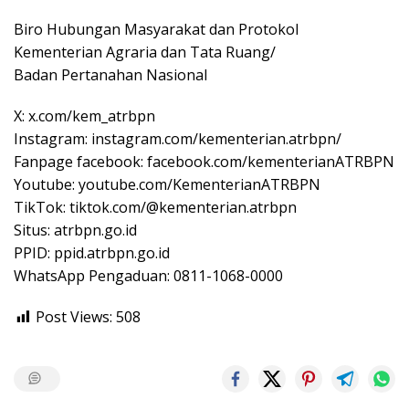
Biro Hubungan Masyarakat dan Protokol
Kementerian Agraria dan Tata Ruang/
Badan Pertanahan Nasional
X: x.com/kem_atrbpn
Instagram: instagram.com/kementerian.atrbpn/
Fanpage facebook: facebook.com/kementerianATRBPN
Youtube: youtube.com/KementerianATRBPN
TikTok: tiktok.com/@kementerian.atrbpn
Situs: atrbpn.go.id
PPID: ppid.atrbpn.go.id
WhatsApp Pengaduan: 0811-1068-0000
Post Views:
508