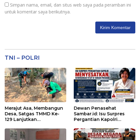
Simpan nama, email, dan situs web saya pada peramban ini
untuk komentar saya berikutnya.
TNI – POLRI
Merajut Asa, Membangun
Dewan Penasehat
Desa, Satgas TMMD Ke-
Sambar.id: Isu Surpres
129 Lanjutkan
Pergantian Kapolri
Pengurukan Sasaran 5
Menyesatkan,
Kewenangan Mutlak di
Tangan Presiden