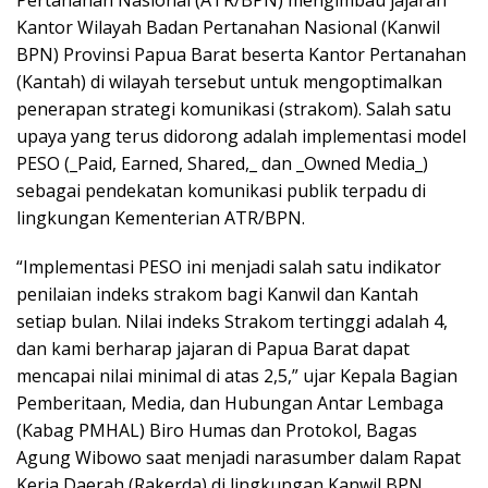
Pertanahan Nasional (ATR/BPN) mengimbau jajaran
Kantor Wilayah Badan Pertanahan Nasional (Kanwil
BPN) Provinsi Papua Barat beserta Kantor Pertanahan
(Kantah) di wilayah tersebut untuk mengoptimalkan
penerapan strategi komunikasi (strakom). Salah satu
upaya yang terus didorong adalah implementasi model
PESO (_Paid, Earned, Shared,_ dan _Owned Media_)
sebagai pendekatan komunikasi publik terpadu di
lingkungan Kementerian ATR/BPN.
“Implementasi PESO ini menjadi salah satu indikator
penilaian indeks strakom bagi Kanwil dan Kantah
setiap bulan. Nilai indeks Strakom tertinggi adalah 4,
dan kami berharap jajaran di Papua Barat dapat
mencapai nilai minimal di atas 2,5,” ujar Kepala Bagian
Pemberitaan, Media, dan Hubungan Antar Lembaga
(Kabag PMHAL) Biro Humas dan Protokol, Bagas
Agung Wibowo saat menjadi narasumber dalam Rapat
Kerja Daerah (Rakerda) di lingkungan Kanwil BPN