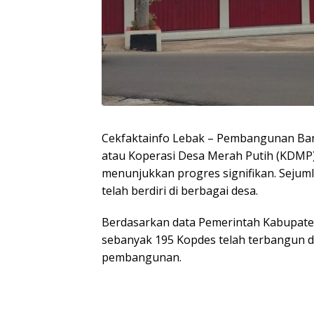
Cekfaktainfo Lebak – Pembangunan Ba
atau Koperasi Desa Merah Putih (KDMP)
menunjukkan progres signifikan. Sejum
telah berdiri di berbagai desa.
Berdasarkan data Pemerintah Kabupaten
sebanyak 195 Kopdes telah terbangun dari
pembangunan.