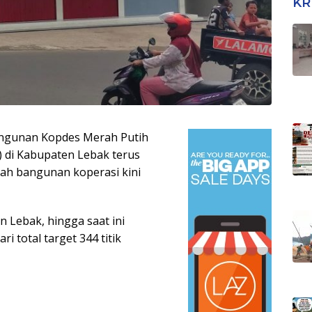
KR
ngunan Kopdes Merah Putih
 di Kabupaten Lebak terus
lah bangunan koperasi kini
 Lebak, hingga saat ini
 total target 344 titik