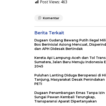
Post Views:
463
Komentar
Berita Terkait
Dugaan Gudang Bawang Putih Ilegal Mil
Bos Berinisial Asiong Mencuat, Disperin
dan APH Didesak Bertindak
Kereta Api Lampung-Aceh dan Tol Trans
Sumatera, Jalan Baru Menuju Indonesia 
2045
Puluhan Lanting Diduga Beroperasi di Hil
Tanjung, Masyarakat Desak Penindakan
PETI
Dugaan Penambangan Emas Tanpa Izin 
Sungai Pawan Kembali Terungkap,
Transparansi Aparat Dipertanyakan