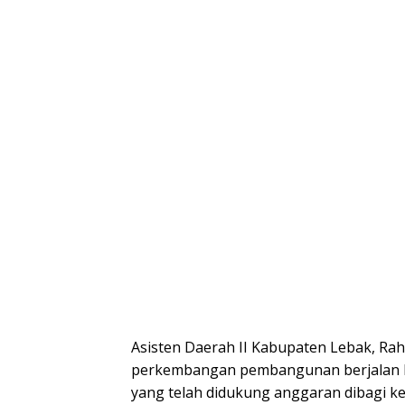
Asisten Daerah II Kabupaten Lebak, R
perkembangan pembangunan berjalan lan
yang telah didukung anggaran dibagi k