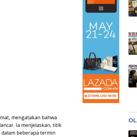
ahmat, mengatakan bahwa
OL
car. Ia menjelaskan, titik
e dalam beberapa termin