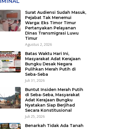
IMINAL
Konstitusional
Surat Audiensi Sudah Masuk,
Pejabat Tak Menemui
Warga: Eks Timor Timur
Pertanyakan Pelayanan
Dinas Transmigrasi Luwu
Timur
Agustus 2, 2026
Batas Waktu Hari Ini,
Masyarakat Adat Kerajaan
Bungku Desak Negara
Pulihkan Merah Putih di
Seba-Seba
Juli 31, 2026
Buntut Insiden Merah Putih
di Seba-Seba, Masyarakat
Adat Kerajaan Bungku
Nyatakan Siap Berjihad
Secara Konstitusional
Juli 25, 2026
Benarkah Tidak Ada Tanah