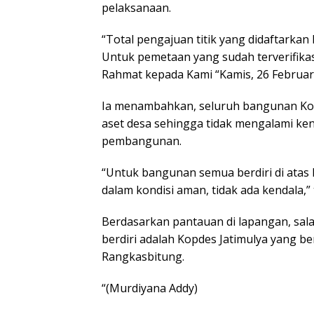
pelaksanaan.
“Total pengajuan titik yang didaftarkan 
Untuk pemetaan yang sudah terverifikasi
Rahmat kepada Kami “Kamis, 26 Februari
Ia menambahkan, seluruh bangunan Kopde
aset desa sehingga tidak mengalami ke
pembangunan.
“Untuk bangunan semua berdiri di atas 
dalam kondisi aman, tidak ada kendala,” 
Berdasarkan pantauan di lapangan, sa
berdiri adalah Kopdes Jatimulya yang be
Rangkasbitung.
“(Murdiyana Addy)