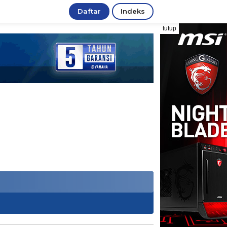
Daftar
Indeks
tutup