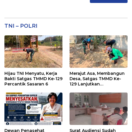
TNI – POLRI
Hijau TNI Menyatu, Kerja
Merajut Asa, Membangun
Bakti Satgas TMMD Ke-129
Desa, Satgas TMMD Ke-
Percantik Sasaran 6
129 Lanjutkan
Pengurukan Sasaran 5
Dewan Penasehat
Surat Audiensi Sudah