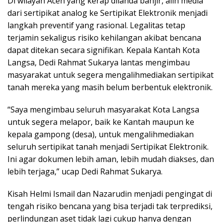
Di wilayah Aceh yang kerap dilanda banjir, alih media
dari sertipikat analog ke Sertipikat Elektronik menjadi
langkah preventif yang rasional. Legalitas tetap
terjamin sekaligus risiko kehilangan akibat bencana
dapat ditekan secara signifikan. Kepala Kantah Kota
Langsa, Dedi Rahmat Sukarya lantas mengimbau
masyarakat untuk segera mengalihmediakan sertipikat
tanah mereka yang masih belum berbentuk elektronik.
“Saya mengimbau seluruh masyarakat Kota Langsa
untuk segera melapor, baik ke Kantah maupun ke
kepala gampong (desa), untuk mengalihmediakan
seluruh sertipikat tanah menjadi Sertipikat Elektronik.
Ini agar dokumen lebih aman, lebih mudah diakses, dan
lebih terjaga,” ucap Dedi Rahmat Sukarya.
Kisah Helmi Ismail dan Nazarudin menjadi pengingat di
tengah risiko bencana yang bisa terjadi tak terprediksi,
perlindungan aset tidak lagi cukup hanya dengan