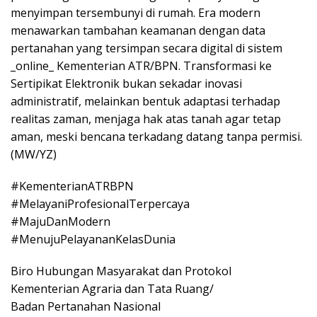
menyimpan tersembunyi di rumah. Era modern
menawarkan tambahan keamanan dengan data
pertanahan yang tersimpan secara digital di sistem
_online_ Kementerian ATR/BPN. Transformasi ke
Sertipikat Elektronik bukan sekadar inovasi
administratif, melainkan bentuk adaptasi terhadap
realitas zaman, menjaga hak atas tanah agar tetap
aman, meski bencana terkadang datang tanpa permisi.
(MW/YZ)
#KementerianATRBPN
#MelayaniProfesionalTerpercaya
#MajuDanModern
#MenujuPelayananKelasDunia
Biro Hubungan Masyarakat dan Protokol
Kementerian Agraria dan Tata Ruang/
Badan Pertanahan Nasional