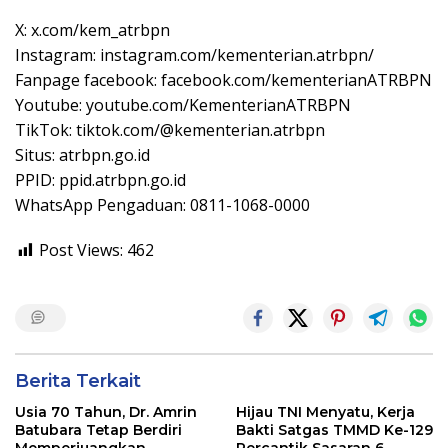
X: x.com/kem_atrbpn
Instagram: instagram.com/kementerian.atrbpn/
Fanpage facebook: facebook.com/kementerianATRBPN
Youtube: youtube.com/KementerianATRBPN
TikTok: tiktok.com/@kementerian.atrbpn
Situs: atrbpn.go.id
PPID: ppid.atrbpn.go.id
WhatsApp Pengaduan: 0811-1068-0000
Post Views:
462
Berita Terkait
Usia 70 Tahun, Dr. Amrin
Hijau TNI Menyatu, Kerja
Batubara Tetap Berdiri
Bakti Satgas TMMD Ke-129