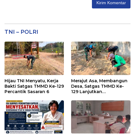
TNI – POLRI
Hijau TNI Menyatu, Kerja
Merajut Asa, Membangun
Bakti Satgas TMMD Ke-129
Desa, Satgas TMMD Ke-
Percantik Sasaran 6
129 Lanjutkan
Pengurukan Sasaran 5