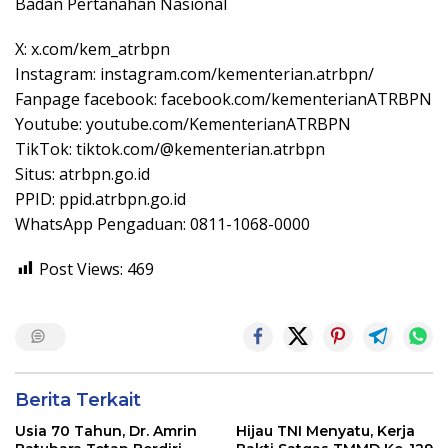
Badan Pertanahan Nasional
X: x.com/kem_atrbpn
Instagram: instagram.com/kementerian.atrbpn/
Fanpage facebook: facebook.com/kementerianATRBPN
Youtube: youtube.com/KementerianATRBPN
TikTok: tiktok.com/@kementerian.atrbpn
Situs: atrbpn.go.id
PPID: ppid.atrbpn.go.id
WhatsApp Pengaduan: 0811-1068-0000
Post Views:
469
Berita Terkait
Usia 70 Tahun, Dr. Amrin
Hijau TNI Menyatu, Kerja