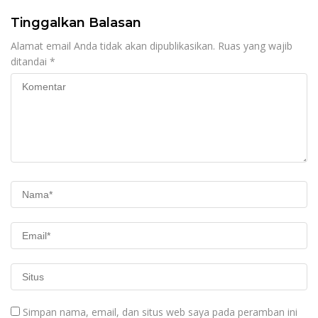
Sinjai, Isu Keterlibatan
Legislator
Tinggalkan Balasan
Alamat email Anda tidak akan dipublikasikan.
Ruas yang wajib
ditandai
*
Simpan nama, email, dan situs web saya pada peramban ini