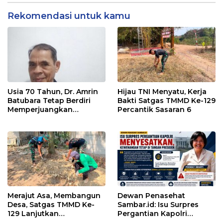
Rekomendasi untuk kamu
Usia 70 Tahun, Dr. Amrin
Hijau TNI Menyatu, Kerja
Batubara Tetap Berdiri
Bakti Satgas TMMD Ke-129
Memperjuangkan
Percantik Sasaran 6
Keadilan bagi 23 Korban
Merajut Asa, Membangun
Dewan Penasehat
Desa, Satgas TMMD Ke-
Sambar.id: Isu Surpres
129 Lanjutkan
Pergantian Kapolri
Pengurukan Sasaran 5
Menyesatkan,