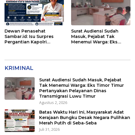
Dewan Penasehat
Surat Audiensi Sudah
Sambar.id: Isu Surpres
Masuk, Pejabat Tak
Pergantian Kapolri
Menemui Warga: Eks
Menyesatkan,
Timor Timur Pertanyakan
Kewenangan Mutlak di
Pelayanan Dinas
Tangan Presiden
Transmigrasi Luwu Timur
KRIMINAL
Surat Audiensi Sudah Masuk, Pejabat
Tak Menemui Warga: Eks Timor Timur
Pertanyakan Pelayanan Dinas
Transmigrasi Luwu Timur
Agustus 2, 2026
Batas Waktu Hari Ini, Masyarakat Adat
Kerajaan Bungku Desak Negara Pulihkan
Merah Putih di Seba-Seba
Juli 31, 2026