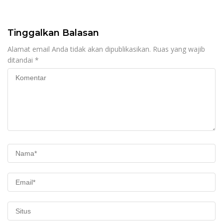
Kewenangan Mutlak di
Tangan Presiden
Tinggalkan Balasan
Alamat email Anda tidak akan dipublikasikan.
Ruas yang wajib
ditandai
*