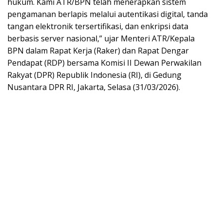
hukum. Kami ATR/BPN telah menerapkan sistem
pengamanan berlapis melalui autentikasi digital, tanda
tangan elektronik tersertifikasi, dan enkripsi data
berbasis server nasional,” ujar Menteri ATR/Kepala
BPN dalam Rapat Kerja (Raker) dan Rapat Dengar
Pendapat (RDP) bersama Komisi II Dewan Perwakilan
Rakyat (DPR) Republik Indonesia (RI), di Gedung
Nusantara DPR RI, Jakarta, Selasa (31/03/2026).