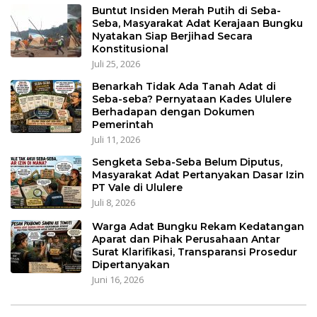
Buntut Insiden Merah Putih di Seba-
Seba, Masyarakat Adat Kerajaan Bungku
Nyatakan Siap Berjihad Secara
Konstitusional
Juli 25, 2026
Benarkah Tidak Ada Tanah Adat di
Seba-seba? Pernyataan Kades Ululere
Berhadapan dengan Dokumen
Pemerintah
Juli 11, 2026
Sengketa Seba-Seba Belum Diputus,
Masyarakat Adat Pertanyakan Dasar Izin
PT Vale di Ululere
Juli 8, 2026
Warga Adat Bungku Rekam Kedatangan
Aparat dan Pihak Perusahaan Antar
Surat Klarifikasi, Transparansi Prosedur
Dipertanyakan
Juni 16, 2026