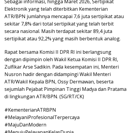
Sebagai informasi, hingga Maret 2026, Sertipikat
Elektronik yang telah diterbitkan Kementerian
ATR/BPN jumlahnya mencapai 7,6 juta sertipikat atau
sekitar 7,8% dari total sertipikat yang telah terbit
secara nasional. Masih terdapat sekitar 89,4 juta
sertipikat atau 92,2% yang masih berbentuk analog.
Rapat bersama Komisi II DPR RI ini berlangsung
dengan dipimpin oleh Wakil Ketua Komisi II DPR RI,
Zulfikar Arse Sadikin. Pada kesempatan ini, Menteri
Nusron hadir dengan didampingi Wakil Menteri
ATR/Wakil Kepala BPN, Ossy Dermawan, beserta
sejumlah Pejabat Pimpinan Tinggi Madya dan Pratama
di lingkungan ATR/BPN. (SG/RT/CK)
#KementerianATRBPN
#MelayaniProfesionalTerpercaya
#MajuDanModern
#MenujuPelayananKelasDunia