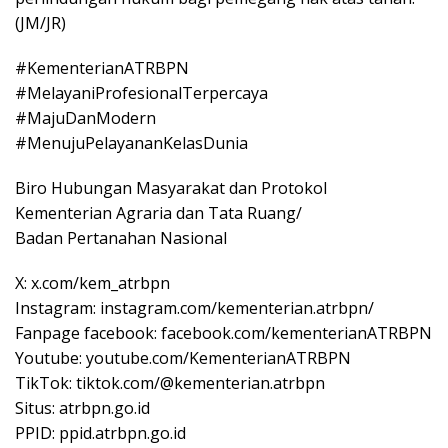
(JM/JR)
#KementerianATRBPN
#MelayaniProfesionalTerpercaya
#MajuDanModern
#MenujuPelayananKelasDunia
Biro Hubungan Masyarakat dan Protokol
Kementerian Agraria dan Tata Ruang/
Badan Pertanahan Nasional
X: x.com/kem_atrbpn
Instagram: instagram.com/kementerian.atrbpn/
Fanpage facebook: facebook.com/kementerianATRBPN
Youtube: youtube.com/KementerianATRBPN
TikTok: tiktok.com/@kementerian.atrbpn
Situs: atrbpn.go.id
PPID: ppid.atrbpn.go.id