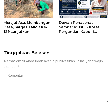
Merajut Asa, Membangun
Dewan Penasehat
Desa, Satgas TMMD Ke-
Sambar.id: Isu Surpres
129 Lanjutkan
Pergantian Kapolri
Pengurukan Sasaran 5
Menyesatkan,
Kewenangan Mutlak di
Tangan Presiden
Tinggalkan Balasan
Alamat email Anda tidak akan dipublikasikan.
Ruas yang wajib
ditandai
*