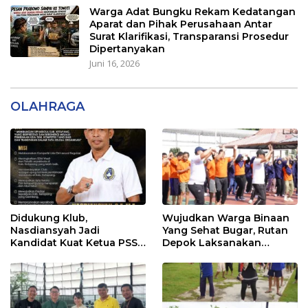
Warga Adat Bungku Rekam Kedatangan
Aparat dan Pihak Perusahaan Antar
Surat Klarifikasi, Transparansi Prosedur
Dipertanyakan
Juni 16, 2026
OLAHRAGA
Didukung Klub,
Wujudkan Warga Binaan
Nasdiansyah Jadi
Yang Sehat Bugar, Rutan
Kandidat Kuat Ketua PSSI
Depok Laksanakan
Ketapang
Senam Bersama