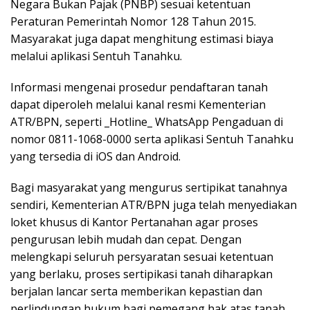
Negara Bukan Pajak (PNBP) sesuai ketentuan
Peraturan Pemerintah Nomor 128 Tahun 2015.
Masyarakat juga dapat menghitung estimasi biaya
melalui aplikasi Sentuh Tanahku.
Informasi mengenai prosedur pendaftaran tanah
dapat diperoleh melalui kanal resmi Kementerian
ATR/BPN, seperti _Hotline_ WhatsApp Pengaduan di
nomor 0811-1068-0000 serta aplikasi Sentuh Tanahku
yang tersedia di iOS dan Android.
Bagi masyarakat yang mengurus sertipikat tanahnya
sendiri, Kementerian ATR/BPN juga telah menyediakan
loket khusus di Kantor Pertanahan agar proses
pengurusan lebih mudah dan cepat. Dengan
melengkapi seluruh persyaratan sesuai ketentuan
yang berlaku, proses sertipikasi tanah diharapkan
berjalan lancar serta memberikan kepastian dan
perlindungan hukum bagi pemegang hak atas tanah.