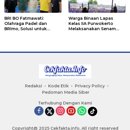
BRI BO Fatmawati:
Warga Binaan Lapas
Olahraga Padel dan
Kelas IIA Purwokerto
BRImo, Solusi untuk
Melaksanakan Senam
Masyarakat Modern
Bersama untuk
Tingkatkan Imun
Redaksi
Kode Etik
Privacy Policy
Pedoman Media Siber
Terhubung Dengan Kami
Copyright@ 2025 Cekfakta.info, All right reserved