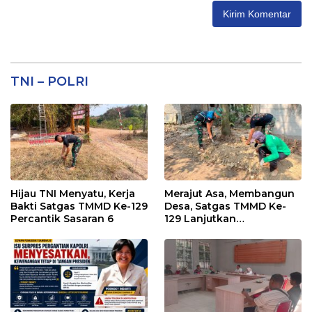
TNI – POLRI
Hijau TNI Menyatu, Kerja
Merajut Asa, Membangun
Bakti Satgas TMMD Ke-129
Desa, Satgas TMMD Ke-
Percantik Sasaran 6
129 Lanjutkan
Pengurukan Sasaran 5