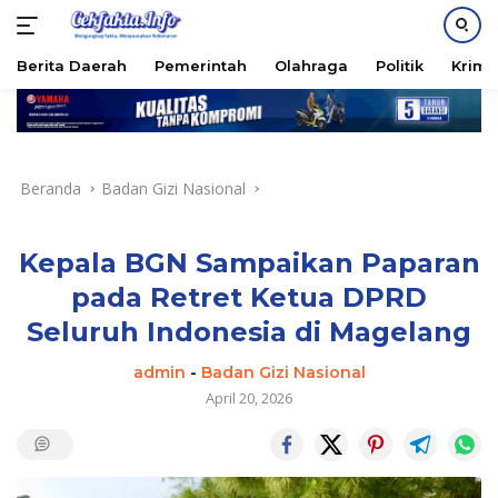
PASANG IKLAN
Berita Daerah
Pemerintah
Olahraga
Politik
Krimi
Langsung
ke
konten
Beranda
Badan Gizi Nasional
Kepala BGN Sampaikan Paparan
pada Retret Ketua DPRD
Seluruh Indonesia di Magelang
admin
-
Badan Gizi Nasional
April 20, 2026