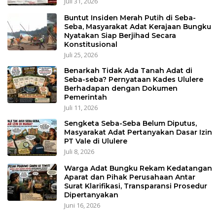
Juli 31, 2026
Buntut Insiden Merah Putih di Seba-
Seba, Masyarakat Adat Kerajaan Bungku
Nyatakan Siap Berjihad Secara
Konstitusional
Juli 25, 2026
Benarkah Tidak Ada Tanah Adat di
Seba-seba? Pernyataan Kades Ululere
Berhadapan dengan Dokumen
Pemerintah
Juli 11, 2026
Sengketa Seba-Seba Belum Diputus,
Masyarakat Adat Pertanyakan Dasar Izin
PT Vale di Ululere
Juli 8, 2026
Warga Adat Bungku Rekam Kedatangan
Aparat dan Pihak Perusahaan Antar
Surat Klarifikasi, Transparansi Prosedur
Dipertanyakan
Juni 16, 2026