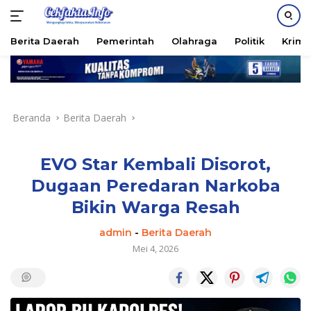
PASANG IKLAN
Berita Daerah
Pemerintah
Olahraga
Politik
Krimi
Langsung
ke
konten
Beranda
Berita Daerah
EVO Star Kembali Disorot,
Dugaan Peredaran Narkoba
Bikin Warga Resah
admin
-
Berita Daerah
Mei 4, 2026