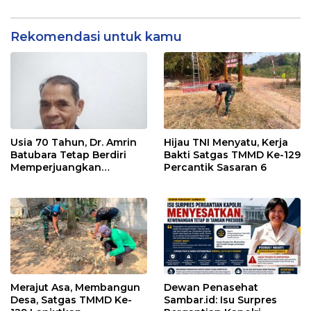
Profesionalisme
Rekomendasi untuk kamu
Usia 70 Tahun, Dr. Amrin
Hijau TNI Menyatu, Kerja
Batubara Tetap Berdiri
Bakti Satgas TMMD Ke-129
Memperjuangkan
Percantik Sasaran 6
Keadilan bagi 23 Korban
Merajut Asa, Membangun
Dewan Penasehat
Desa, Satgas TMMD Ke-
Sambar.id: Isu Surpres