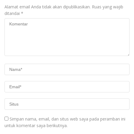
Alamat email Anda tidak akan dipublikasikan.
Ruas yang wajib
ditandai
*
Simpan nama, email, dan situs web saya pada peramban ini
untuk komentar saya berikutnya.