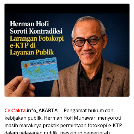
Cekfakta
.info,JAKARTA
—Pengamat hukum dan
kebijakan publik, Herman Hofi Munawar, menyoroti
masih maraknya praktik permintaan fotokopi e-KTP
dalam pelayanan publik, meskipun pemerintah