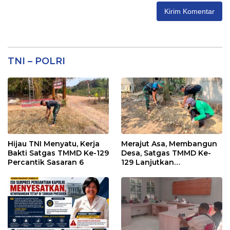
TNI – POLRI
Hijau TNI Menyatu, Kerja
Merajut Asa, Membangun
Bakti Satgas TMMD Ke-129
Desa, Satgas TMMD Ke-
Percantik Sasaran 6
129 Lanjutkan
Pengurukan Sasaran 5