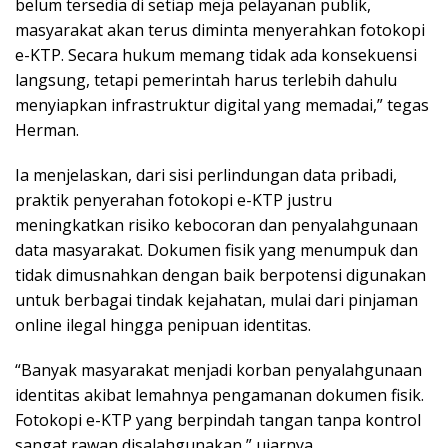
belum tersedia di setiap meja pelayanan publik,
masyarakat akan terus diminta menyerahkan fotokopi
e-KTP. Secara hukum memang tidak ada konsekuensi
langsung, tetapi pemerintah harus terlebih dahulu
menyiapkan infrastruktur digital yang memadai,” tegas
Herman.
Ia menjelaskan, dari sisi perlindungan data pribadi,
praktik penyerahan fotokopi e-KTP justru
meningkatkan risiko kebocoran dan penyalahgunaan
data masyarakat. Dokumen fisik yang menumpuk dan
tidak dimusnahkan dengan baik berpotensi digunakan
untuk berbagai tindak kejahatan, mulai dari pinjaman
online ilegal hingga penipuan identitas.
“Banyak masyarakat menjadi korban penyalahgunaan
identitas akibat lemahnya pengamanan dokumen fisik.
Fotokopi e-KTP yang berpindah tangan tanpa kontrol
sangat rawan disalahgunakan,” ujarnya.