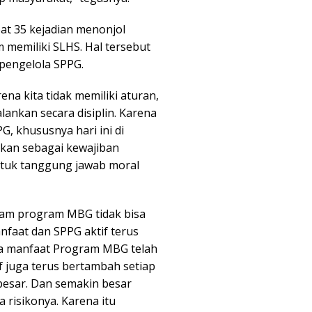
pat 35 kejadian menonjol
 memiliki SLHS. Hal tersebut
 pengelola SPPG.
ena kita tidak memiliki aturan,
alankan secara disiplin. Karena
G, khususnya hari ini di
ukan sebagai kewajiban
entuk tanggung jawab moral
am program MBG tidak bisa
faat dan SPPG aktif terus
ima manfaat Program MBG telah
f juga terus bertambah setiap
 besar. Dan semakin besar
 risikonya. Karena itu