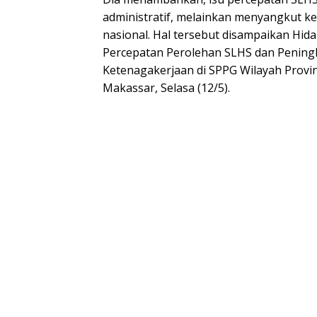
administratif, melainkan menyangkut k
nasional. Hal tersebut disampaikan Hid
Percepatan Perolehan SLHS dan Pening
Ketenagakerjaan di SPPG Wilayah Provin
Makassar, Selasa (12/5).