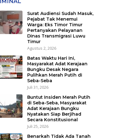
IMINAL
Surat Audiensi Sudah Masuk,
Pejabat Tak Menemui
Warga: Eks Timor Timur
Pertanyakan Pelayanan
Dinas Transmigrasi Luwu
Timur
Agustus 2, 2026
Batas Waktu Hari Ini,
Masyarakat Adat Kerajaan
Bungku Desak Negara
Pulihkan Merah Putih di
Seba-Seba
Juli 31, 2026
Buntut Insiden Merah Putih
di Seba-Seba, Masyarakat
Adat Kerajaan Bungku
Nyatakan Siap Berjihad
Secara Konstitusional
Juli 25, 2026
Benarkah Tidak Ada Tanah