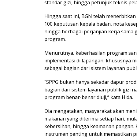
standar gizi, hingga petunjuk teknis p
Hingga saat ini, BGN telah menerbitkan 
100 keputusan kepala badan, nota kese
hingga berbagai perjanjian kerja sama 
program.
Menurutnya, keberhasilan program sang
implementasi di lapangan, khususnya me
sebagai bagian dari sistem layanan publi
“SPPG bukan hanya sekadar dapur prod
bagian dari sistem layanan publik gizi na
program benar-benar diuji,” kata Hida.
Dia mengatakan, masyarakat akan menil
makanan yang diterima setiap hari, mulai
kebersihan, hingga keamanan pangan. K
instrumen penting untuk memastikan 