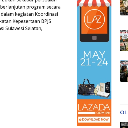
eberlanjutan program secara
a dalam kegiatan Koordinasi
katan Kepesertaan BPJS
si Sulawesi Selatan,
OL