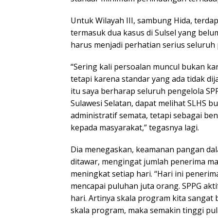
Untuk Wilayah III, sambung Hida, terda
termasuk dua kasus di Sulsel yang belum
harus menjadi perhatian serius seluruh
“Sering kali persoalan muncul bukan kar
tetapi karena standar yang ada tidak dij
itu saya berharap seluruh pengelola SPP
Sulawesi Selatan, dapat melihat SLHS b
administratif semata, tetapi sebagai b
kepada masyarakat,” tegasnya lagi.
Dia menegaskan, keamanan pangan dal
ditawar, mengingat jumlah penerima man
meningkat setiap hari. “Hari ini pener
mencapai puluhan juta orang. SPPG akti
hari. Artinya skala program kita sangat
skala program, maka semakin tinggi pula