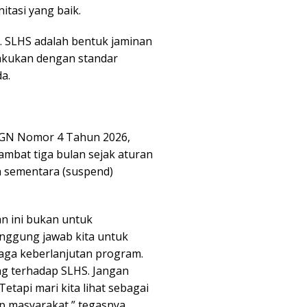
itasi yang baik.
. SLHS adalah bentuk jaminan
akukan dengan standar
da.
BGN Nomor 4 Tahun 2026,
ambat tiga bulan sejak aturan
n sementara (suspend)
n ini bukan untuk
tanggung jawab kita untuk
aga keberlanjutan program.
g terhadap SLHS. Jangan
etapi mari kita lihat sebagai
 masyarakat,” tegasnya.