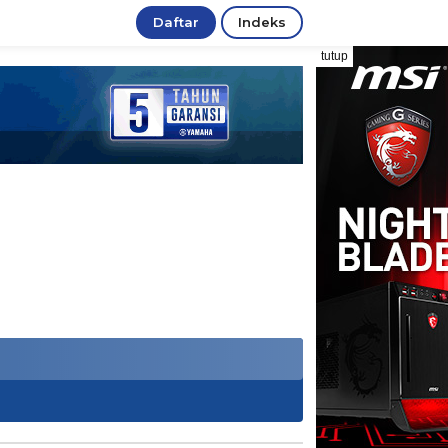
Daftar
Indeks
tutup