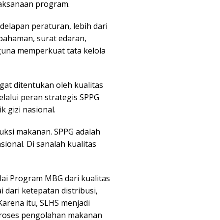
elaksanaan program.
delapan peraturan, lebih dari
pahaman, surat edaran,
guna memperkuat tata kelola
at ditentukan oleh kualitas
lalui peran strategis SPPG
k gizi nasional.
uksi makanan. SPPG adalah
sional. Di sanalah kualitas
ai Program MBG dari kualitas
 dari ketepatan distribusi,
arena itu, SLHS menjadi
proses pengolahan makanan