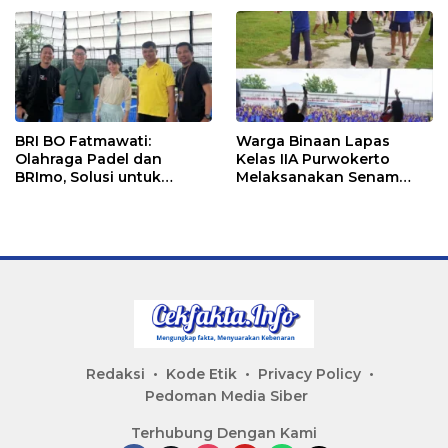
Ketapang
Senam Bersama
BRI BO Fatmawati:
Warga Binaan Lapas
Olahraga Padel dan
Kelas IIA Purwokerto
BRImo, Solusi untuk
Melaksanakan Senam
Masyarakat Modern
Bersama untuk
Tingkatkan Imun
Redaksi
Kode Etik
Privacy Policy
Pedoman Media Siber
Terhubung Dengan Kami