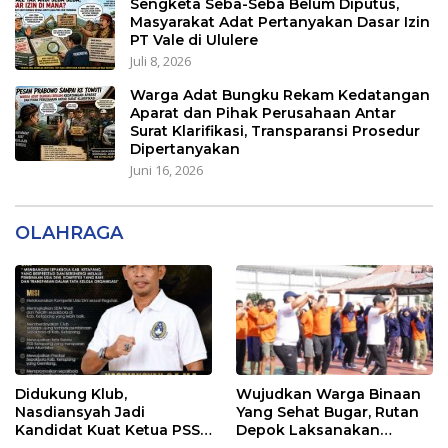
Sengketa Seba-Seba Belum Diputus,
Masyarakat Adat Pertanyakan Dasar Izin
PT Vale di Ululere
Juli 8, 2026
Warga Adat Bungku Rekam Kedatangan
Aparat dan Pihak Perusahaan Antar
Surat Klarifikasi, Transparansi Prosedur
Dipertanyakan
Juni 16, 2026
OLAHRAGA
Didukung Klub,
Wujudkan Warga Binaan
Nasdiansyah Jadi
Yang Sehat Bugar, Rutan
Kandidat Kuat Ketua PSSI
Depok Laksanakan