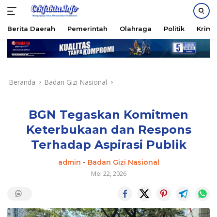
PASANG IKLAN
Berita Daerah
Pemerintah
Olahraga
Politik
Krimi
Langsung
ke
konten
Beranda
Badan Gizi Nasional
BGN Tegaskan Komitmen
Keterbukaan dan Respons
Terhadap Aspirasi Publik
admin
-
Badan Gizi Nasional
Mei 22, 2026