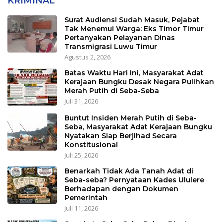
KRIMINAL
Surat Audiensi Sudah Masuk, Pejabat
Tak Menemui Warga: Eks Timor Timur
Pertanyakan Pelayanan Dinas
Transmigrasi Luwu Timur
Agustus 2, 2026
Batas Waktu Hari Ini, Masyarakat Adat
Kerajaan Bungku Desak Negara Pulihkan
Merah Putih di Seba-Seba
Juli 31, 2026
Buntut Insiden Merah Putih di Seba-
Seba, Masyarakat Adat Kerajaan Bungku
Nyatakan Siap Berjihad Secara
Konstitusional
Juli 25, 2026
Benarkah Tidak Ada Tanah Adat di
Seba-seba? Pernyataan Kades Ululere
Berhadapan dengan Dokumen
Pemerintah
Juli 11, 2026