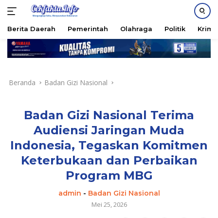
PASANG IKLAN
Berita Daerah
Pemerintah
Olahraga
Politik
Krimi
Langsung
ke
konten
Beranda
Badan Gizi Nasional
Badan Gizi Nasional Terima
Audiensi Jaringan Muda
Indonesia, Tegaskan Komitmen
Keterbukaan dan Perbaikan
Program MBG
admin
-
Badan Gizi Nasional
Mei 25, 2026