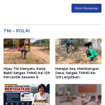
TNI – POLRI
Hijau TNI Menyatu, Kerja
Merajut Asa, Membangun
Bakti Satgas TMMD Ke-129
Desa, Satgas TMMD Ke-
Percantik Sasaran 6
129 Lanjutkan
Pengurukan Sasaran 5