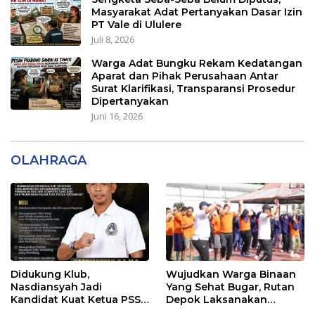
Masyarakat Adat Pertanyakan Dasar Izin
PT Vale di Ululere
Juli 8, 2026
Warga Adat Bungku Rekam Kedatangan
Aparat dan Pihak Perusahaan Antar
Surat Klarifikasi, Transparansi Prosedur
Dipertanyakan
Juni 16, 2026
OLAHRAGA
Didukung Klub,
Wujudkan Warga Binaan
Nasdiansyah Jadi
Yang Sehat Bugar, Rutan
Kandidat Kuat Ketua PSSI
Depok Laksanakan
Ketapang
Senam Bersama