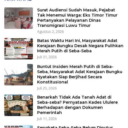
Surat Audiensi Sudah Masuk, Pejabat
Tak Menemui Warga: Eks Timor Timur
Pertanyakan Pelayanan Dinas
Transmigrasi Luwu Timur
Agustus 2, 2026
Batas Waktu Hari Ini, Masyarakat Adat
Kerajaan Bungku Desak Negara Pulihkan
Merah Putih di Seba-Seba
Juli 31, 2026
Buntut Insiden Merah Putih di Seba-
Seba, Masyarakat Adat Kerajaan Bungku
Nyatakan Siap Berjihad Secara
Konstitusional
Juli 25, 2026
Benarkah Tidak Ada Tanah Adat di
Seba-seba? Pernyataan Kades Ululere
Berhadapan dengan Dokumen
Pemerintah
Juli 11, 2026
Sengketa Seba-Seba Belum Diputus,