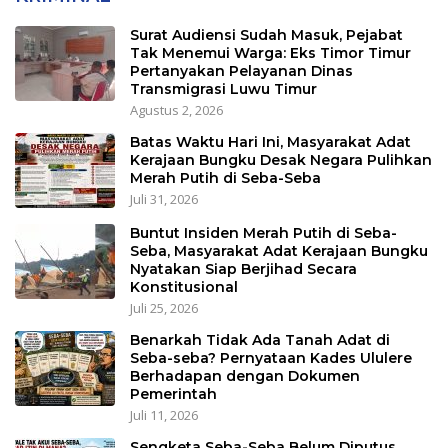
Surat Audiensi Sudah Masuk, Pejabat
Tak Menemui Warga: Eks Timor Timur
Pertanyakan Pelayanan Dinas
Transmigrasi Luwu Timur
Agustus 2, 2026
Batas Waktu Hari Ini, Masyarakat Adat
Kerajaan Bungku Desak Negara Pulihkan
Merah Putih di Seba-Seba
Juli 31, 2026
Buntut Insiden Merah Putih di Seba-
Seba, Masyarakat Adat Kerajaan Bungku
Nyatakan Siap Berjihad Secara
Konstitusional
Juli 25, 2026
Benarkah Tidak Ada Tanah Adat di
Seba-seba? Pernyataan Kades Ululere
Berhadapan dengan Dokumen
Pemerintah
Juli 11, 2026
Sengketa Seba-Seba Belum Diputus,