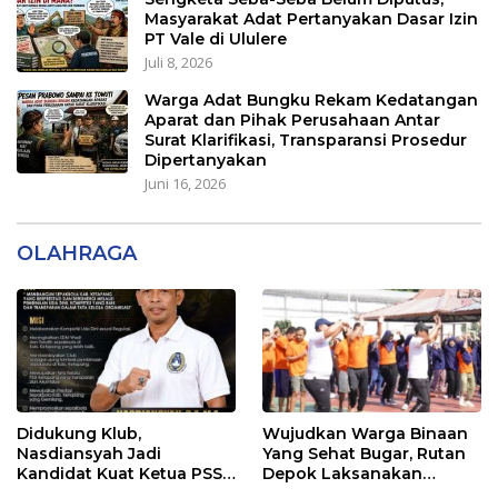
Masyarakat Adat Pertanyakan Dasar Izin
PT Vale di Ululere
Juli 8, 2026
Warga Adat Bungku Rekam Kedatangan
Aparat dan Pihak Perusahaan Antar
Surat Klarifikasi, Transparansi Prosedur
Dipertanyakan
Juni 16, 2026
OLAHRAGA
Didukung Klub,
Wujudkan Warga Binaan
Nasdiansyah Jadi
Yang Sehat Bugar, Rutan
Kandidat Kuat Ketua PSSI
Depok Laksanakan
Ketapang
Senam Bersama