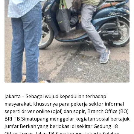
Jakarta – Sebagai wujud kepedulian terhadap
masyarakat, khususnya para pekerja sektor informal
seperti driver online (ojol) dan sopir, Branch Office (BO)
BRI TB Simatupang menggelar kegiatan sosial bertajuk
Jum’at Berkah yang berlokasi di sekitar Gedung 18
Office Tower, Jalan TB Simatupang, Jakarta Selatan