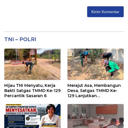
TNI – POLRI
Hijau TNI Menyatu, Kerja
Merajut Asa, Membangun
Bakti Satgas TMMD Ke-129
Desa, Satgas TMMD Ke-
Percantik Sasaran 6
129 Lanjutkan
Pengurukan Sasaran 5