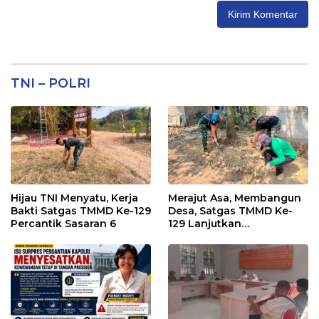
TNI – POLRI
Hijau TNI Menyatu, Kerja
Merajut Asa, Membangun
Bakti Satgas TMMD Ke-129
Desa, Satgas TMMD Ke-
Percantik Sasaran 6
129 Lanjutkan
Pengurukan Sasaran 5