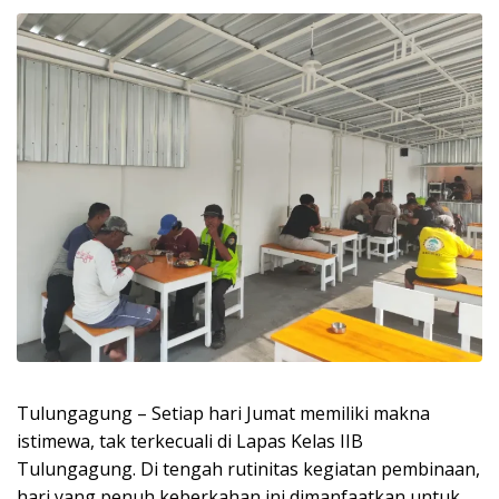
Tulungagung – Setiap hari Jumat memiliki makna
istimewa, tak terkecuali di Lapas Kelas IIB
Tulungagung. Di tengah rutinitas kegiatan pembinaan,
hari yang penuh keberkahan ini dimanfaatkan untuk