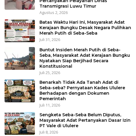
Pertanyakan Pelayanan Dinas
Transmigrasi Luwu Timur
Agustus 2, 2026
Batas Waktu Hari Ini, Masyarakat Adat
Kerajaan Bungku Desak Negara Pulihkan
Merah Putih di Seba-Seba
Juli 31, 2026
Buntut Insiden Merah Putih di Seba-
Seba, Masyarakat Adat Kerajaan Bungku
Nyatakan Siap Berjihad Secara
Konstitusional
Juli 25, 2026
Benarkah Tidak Ada Tanah Adat di
Seba-seba? Pernyataan Kades Ululere
Berhadapan dengan Dokumen
Pemerintah
Juli 11, 2026
Sengketa Seba-Seba Belum Diputus,
Masyarakat Adat Pertanyakan Dasar Izin
PT Vale di Ululere
Juli 8, 2026