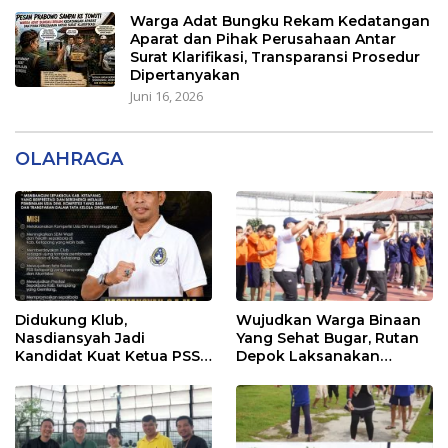
Warga Adat Bungku Rekam Kedatangan
Aparat dan Pihak Perusahaan Antar
Surat Klarifikasi, Transparansi Prosedur
Dipertanyakan
Juni 16, 2026
OLAHRAGA
Didukung Klub,
Wujudkan Warga Binaan
Nasdiansyah Jadi
Yang Sehat Bugar, Rutan
Kandidat Kuat Ketua PSSI
Depok Laksanakan
Ketapang
Senam Bersama