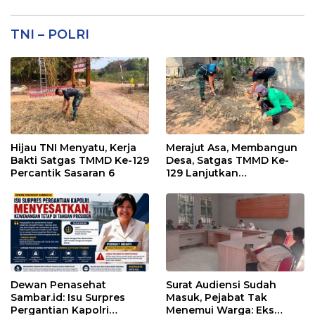
TNI – POLRI
Hijau TNI Menyatu, Kerja
Merajut Asa, Membangun
Bakti Satgas TMMD Ke-129
Desa, Satgas TMMD Ke-
Percantik Sasaran 6
129 Lanjutkan
Pengurukan Sasaran 5
Dewan Penasehat
Surat Audiensi Sudah
Sambar.id: Isu Surpres
Masuk, Pejabat Tak
Pergantian Kapolri
Menemui Warga: Eks