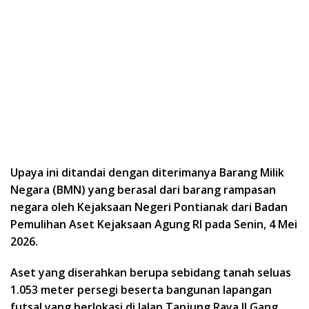
Upaya ini ditandai dengan diterimanya Barang Milik
Negara (BMN) yang berasal dari barang rampasan
negara oleh Kejaksaan Negeri Pontianak dari Badan
Pemulihan Aset Kejaksaan Agung RI pada Senin, 4 Mei
2026.
Aset yang diserahkan berupa sebidang tanah seluas
1.053 meter persegi beserta bangunan lapangan
futsal yang berlokasi di Jalan Tanjung Raya II Gang