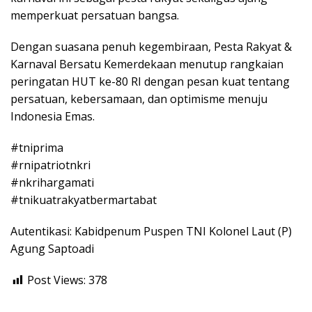
memperkuat persatuan bangsa.
Dengan suasana penuh kegembiraan, Pesta Rakyat &
Karnaval Bersatu Kemerdekaan menutup rangkaian
peringatan HUT ke-80 RI dengan pesan kuat tentang
persatuan, kebersamaan, dan optimisme menuju
Indonesia Emas.
#tniprima
#rnipatriotnkri
#nkrihargamati
#tnikuatrakyatbermartabat
Autentikasi: Kabidpenum Puspen TNI Kolonel Laut (P)
Agung Saptoadi
Post Views:
378