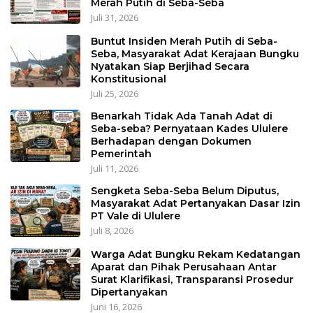
Merah Putih di Seba-Seba
Juli 31, 2026
Buntut Insiden Merah Putih di Seba-
Seba, Masyarakat Adat Kerajaan Bungku
Nyatakan Siap Berjihad Secara
Konstitusional
Juli 25, 2026
Benarkah Tidak Ada Tanah Adat di
Seba-seba? Pernyataan Kades Ululere
Berhadapan dengan Dokumen
Pemerintah
Juli 11, 2026
Sengketa Seba-Seba Belum Diputus,
Masyarakat Adat Pertanyakan Dasar Izin
PT Vale di Ululere
Juli 8, 2026
Warga Adat Bungku Rekam Kedatangan
Aparat dan Pihak Perusahaan Antar
Surat Klarifikasi, Transparansi Prosedur
Dipertanyakan
Juni 16, 2026